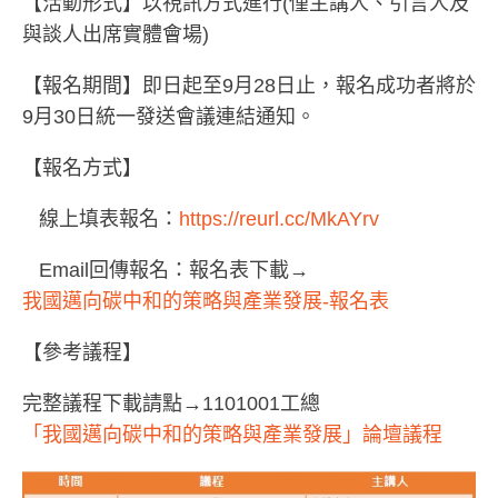
【活動形式】以視訊方式進行(僅主講人、引言人及
與談人出席實體會場)
【報名期間】即日起至9月28日止，報名成功者將於
9月30日統一發送會議連結通知。
【報名方式】
線上填表報名：
https://reurl.cc/MkAYrv
Email回傳報名：報名表下載→
我國邁向碳中和的策略與產業發展-報名表
【參考議程】
完整議程下載請點→1101001工總
「我國邁向碳中和的策略與產業發展」論壇議程