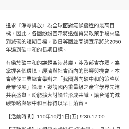
追求『淨零排放』為全球面對氣候變遷的最高目
標，因此，各國紛紛宣示將透過貿易政策手段來達
到減碳的短期目標，歐日等國並高調宣示將於2050
年達到碳中和的長期目標。
有鑑於碳中和的議題牽涉甚廣，涉及部會亦眾，為
掌握各個環境、經濟與社會面向的影響與機會，本
會轉發工業總會舉辦之「我國邁向碳中和的策略與
產業發展」論壇，邀請國內重量級之產官學界先進
共襄盛舉，盼能擴大討論並形成共識，讓台灣的減
碳策略與碳中和目標得以早日落實。
【活動時間】110年10月1日(五) 9:30-17:00