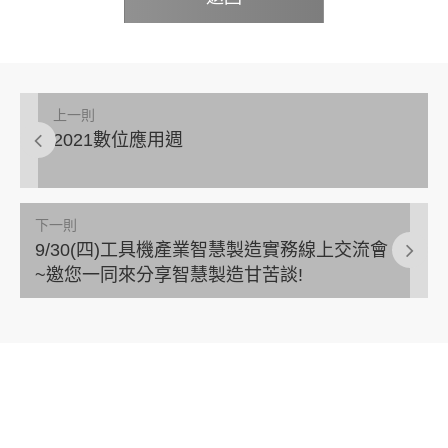
上一則
2021數位應用週
下一則
9/30(四)工具機產業智慧製造實務線上交流會
~邀您一同來分享智慧製造甘苦談!