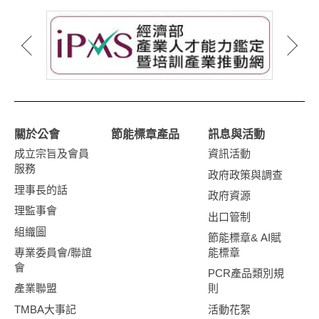
關於公會
節能標章產品
訊息與活動
成立宗旨及會員
資訊活動
服務
政府政策與調查
理事長的話
政府資源
理監事會
出口管制
組織圖
節能標章& AI賦
專業委員會/聯誼
能標章
會
PCR產品類別規
產業聯盟
則
TMBA大事記
活動花絮