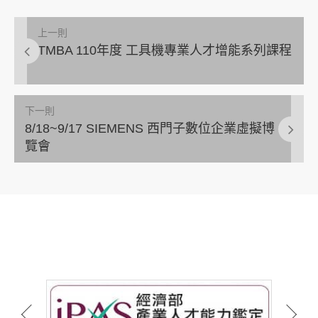
上一則
TMBA 110年度 工具機專業人才增能系列課程
下一則
8/18~9/17 SIEMENS 西門子數位企業虛擬博
覽會