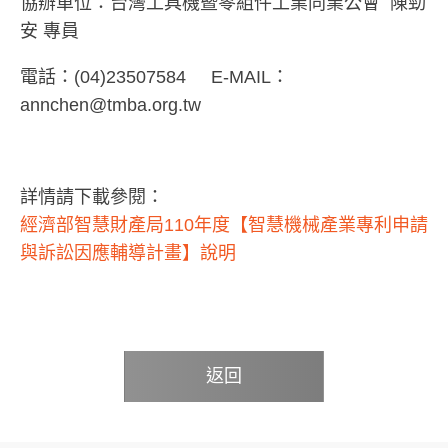
協辦單位：台灣工具機暨零組件工業同業公會 陳勁
安 專員
電話：(04)23507584 E-MAIL：
annchen@tmba.org.tw
詳情請下載參閱：
經濟部智慧財產局110年度【智慧機械產業專利申請
與訴訟因應輔導計畫】說明
返回