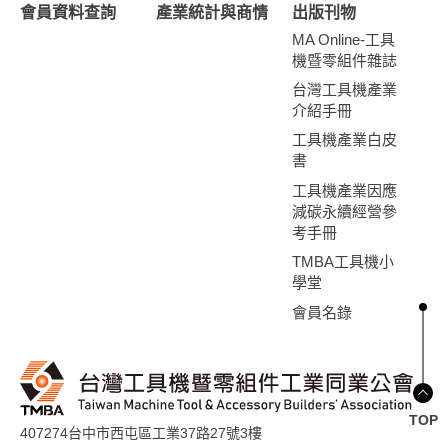
會員資料查詢
產業統計與商情
出版刊物
MA Online-工具
機暨零組件雜誌
台灣工具機產業
介紹手冊
工具機產業白皮
書
工具機產業因應
減碳永續經營參
考手冊
TMBA工具機小
學堂
會員名錄
TOP
407274台中市西屯區工業37路27號3樓