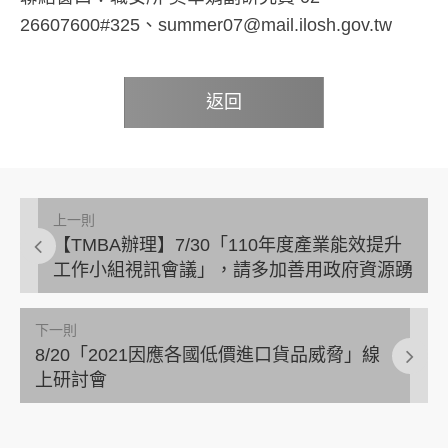
26607600#325、summer07@mail.ilosh.gov.tw
返回
上一則
【TMBA辦理】7/30「110年度產業能效提升
工作小組視訊會議」，請多加善用政府資源踴
躍報名與會！
下一則
8/20「2021因應各國低價進口貨品威脅」線
上研討會