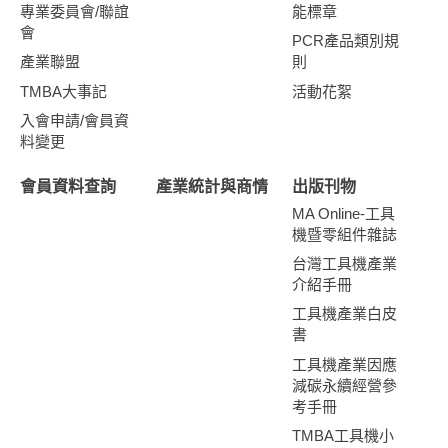
專業委員會/聯誼
能標章
會
PCR產品類別規
產業聯盟
則
TMBA大事記
活動花絮
入會申請/會員資
料變更
會員資料查詢
產業統計與商情
出版刊物
MA Online-工具
機暨零組件雜誌
台灣工具機產業
介紹手冊
工具機產業白皮
書
工具機產業因應
減碳永續經營參
考手冊
TMBA工具機小