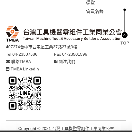
學堂
會員名錄
TOP
407274台中市西屯區工業37路27號3樓
Tel 04-23507586
Fax 04-23501596
聯絡TMBA
關注我們
TMBA LinkedIn
Copyright © 2021 台灣工具機暨零組件工業同業公會