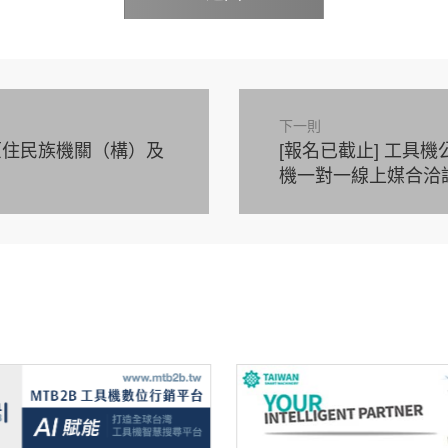
下一則
原住民族機關（構）及
[報名已截止] 工具
機一對一線上媒合洽