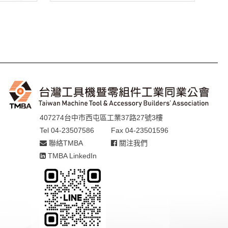
407274台中市西屯區工業37路27號3樓
Tel 04-23507586
Fax 04-23501596
聯絡TMBA
關注我們
TMBA LinkedIn