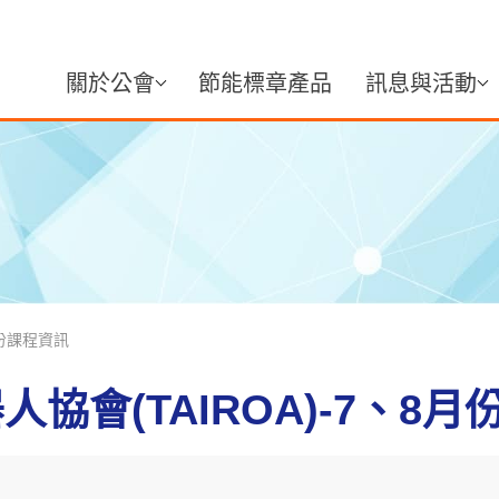
關於公會
節能標章產品
訊息與活動
月份課程資訊
協會(TAIROA)-7、8