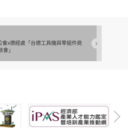
機公會x德經處「台德工具機與零組件商
談會」