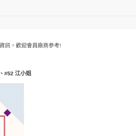
程資訊，歡迎會員廠商參考!
、#52 江小姐