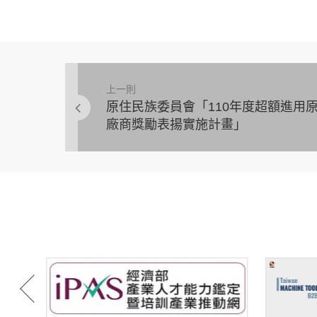
上一則
原住民族委員會「110年度超額進用
廠商獎勵表揚實施計畫」