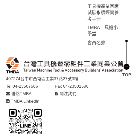
工具機產業因應
減碳永續經營參
考手冊
TMBA工具機小
學堂
會員名錄
TOP
407274台中市西屯區工業37路27號3樓
Tel 04-23507586
Fax 04-23501596
聯絡TMBA
關注我們
TMBA LinkedIn