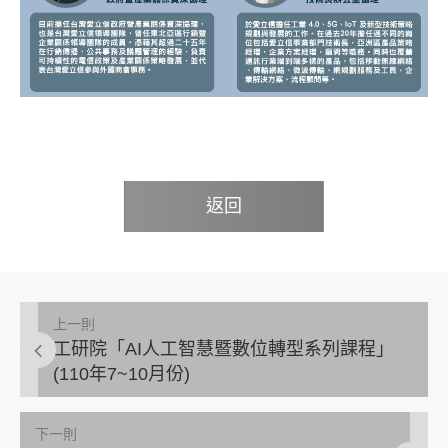
返回
上一則
工研院「AI人工智慧暨數位轉型系列課程」
(110年7~10月份)
下一則