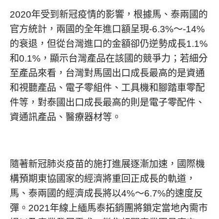
2020年受到新冠疫情的影響，根據馬、泰兩國的
官方統計，兩國的全年進口額呈現-6.3%～-14%
的衰退，但從台灣進口的金額卻仍逆勢成長1.1%
和0.1%，顯示台灣產品在該國的競爭力；若細分
至產品來看，台灣對馬國出口成長最高的是資通
和視聽產品、電子零組件、工具機和腳踏車零配
件等，對泰國出口成長最高的則是電子零配件、
資通訊產品、醫療器材等。
隨著新冠肺炎疫苗的施打進展逐漸加速，國際機
構預期東協國家的經濟將重回正成長的軌道，
馬、泰兩國的經濟成長將以4%～6.7%的速度反
彈。2021年線上緬馬泰拓銷團將鎖定當地內需市