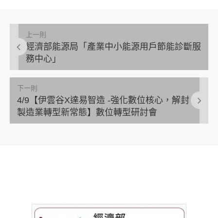
上一則
經濟部能源局「產業中小能源用戶節能診斷服
務中心」
下一則
4/9【伊雲谷X達易智造 -強化數位核心，解封
製造業轉型新常態】數位轉型研討會