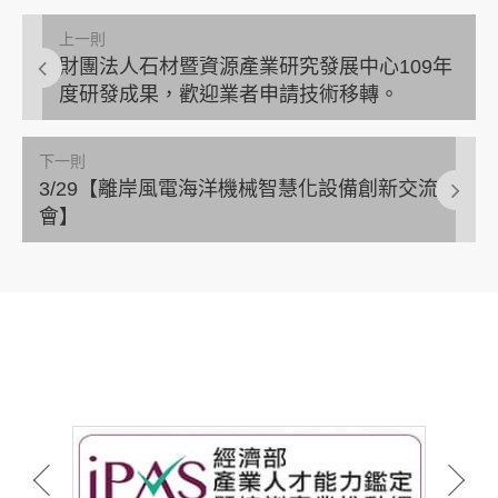
上一則
財團法人石材暨資源產業研究發展中心109年
度研發成果，歡迎業者申請技術移轉。
下一則
3/29【離岸風電海洋機械智慧化設備創新交流
會】