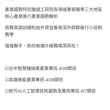
產業趨勢特別邀請工研院各領域專家瞄準三大地區
核心產業進行產業趨勢解析
商務英語訓練則由外貿協會資深外師群進行小班制
教學
強強聯手，助你無痛升級職場頂梁柱！
☑台中智慧機械業產業專班-4/28開班
☑高雄綠能產業專班-4/28開班
☑新竹AI人工智慧技術趨勢及應用專班-5/7開班