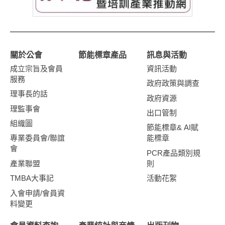
關於公會
節能標章產品
訊息與活動
成立宗旨及會員
資訊活動
服務
政府政策與調查
理事長的話
政府資源
理監事會
出口管制
組織圖
節能標章& AI賦
專業委員會/聯誼
能標章
會
PCR產品類別規
產業聯盟
則
TMBA大事記
活動花絮
入會申請/會員資
料變更