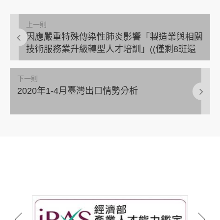
上一則
因應嚴重特殊傳染性肺炎影響「製造業與相關
技術服務業升級轉型人才培訓」((僅剩8班還
有名額!熱烈報名中！))
下一則
2020年1-4月臺灣出口情勢分析