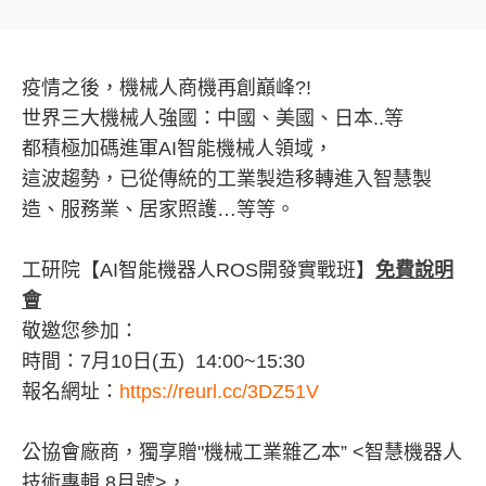
疫情之後，機械人商機再創巔峰?!
世界三大機械人強國：中國、美國、日本..等
都積極加碼進軍AI智能機械人領域，
這波趨勢，已從傳統的工業製造移轉進入智慧製
造、服務業、居家照護…等等。
工研院【AI智能機器人ROS開發實戰班】
免費說明
會
敬邀您參加：
時間：7月10日(五) 14:00~15:30
報名網址：
https://reurl.cc/3DZ51V
公協會廠商，獨享贈"機械工業雜乙本” <智慧機器人
技術專輯 8月號>，