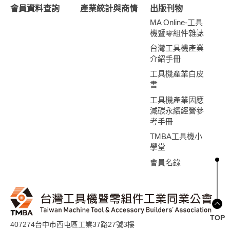
會員資料查詢
產業統計與商情
出版刊物
MA Online-工具
機暨零組件雜誌
台灣工具機產業
介紹手冊
工具機產業白皮
書
工具機產業因應
減碳永續經營參
考手冊
TMBA工具機小
學堂
會員名錄
TOP
407274台中市西屯區工業37路27號3樓