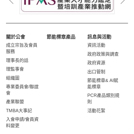
關於公會
節能標章產品
訊息與活動
成立宗旨及會員
資訊活動
服務
政府政策與調查
理事長的話
政府資源
理監事會
出口管制
組織圖
節能標章& AI賦
專業委員會/聯誼
能標章
會
PCR產品類別規
產業聯盟
則
TMBA大事記
活動花絮
入會申請/會員資
料變更