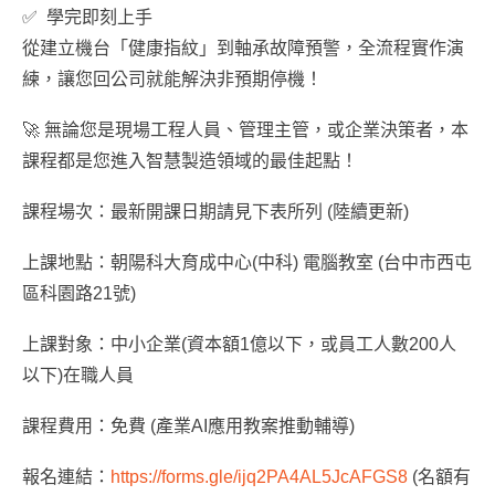
✅ 學完即刻上手
從建立機台「健康指紋」到軸承故障預警，全流程實作演
練，讓您回公司就能解決非預期停機！
🚀 無論您是現場工程人員、管理主管，或企業決策者，本
課程都是您進入智慧製造領域的最佳起點！
課程場次：最新開課日期請見下表所列 (陸續更新)
上課地點：朝陽科大育成中心(中科) 電腦教室 (台中市西屯
區科園路21號)
上課對象：中小企業(資本額1億以下，或員工人數200人
以下)在職人員
課程費用：免費 (產業AI應用教案推動輔導)
報名連結：
https://forms.gle/ijq2PA4AL5JcAFGS8
(名額有