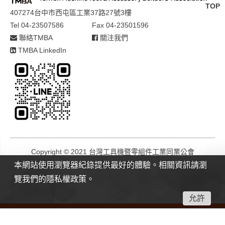
TOP
407274台中市西屯區工業37路27號3樓
Tel 04-23507586
Fax 04-23501596
聯絡TMBA
關注我們
TMBA LinkedIn
Copyright © 2021 台灣工具機暨零組件工業同業公會
Design by
GTMC
本網站使用瀏覽器紀錄提供最好的體驗。相關資訊請瀏
覽我們的隱私權政策。
允許
Could not connect to the reCAPTCHA service. Please check your