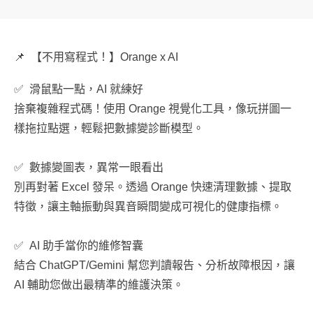
📌 【不用寫程式！】Orange x AI
✅ 滑鼠點一點，AI 就練好
捨棄複雜程式碼！使用 Orange 視覺化工具，像玩拼圖一
樣拖拉點選，輕鬆把數據變診斷模型。
✅ 數據變圖表，異常一眼看出
別再對著 Excel 發呆。透過 Orange 快速清理數據、提取
特徵，讓主軸振動與異音瞬間變成可視化的健康指標。
✅ AI 助手當你的維修智囊
結合 ChatGPT/Gemini 幫您判讀報告、分析故障根因，讓
AI 輔助您做出最精準的維護決策。