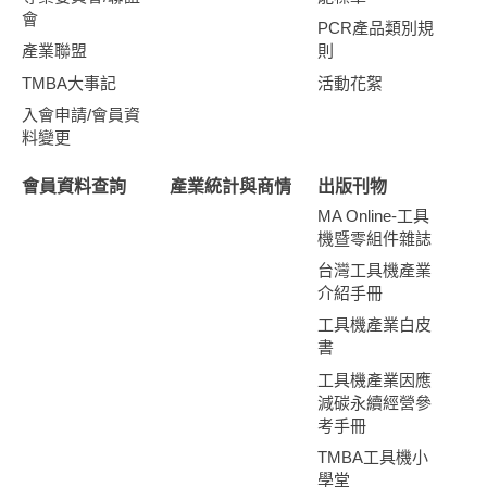
會
PCR產品類別規
產業聯盟
則
TMBA大事記
活動花絮
入會申請/會員資
料變更
會員資料查詢
產業統計與商情
出版刊物
MA Online-工具
機暨零組件雜誌
台灣工具機產業
介紹手冊
工具機產業白皮
書
工具機產業因應
減碳永續經營參
考手冊
TMBA工具機小
學堂