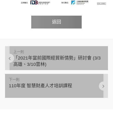
返回
上一則
「2021年當前國際經貿新情勢」研討會 (3/3
高雄、3/10雲林)
下一則
110年度 智慧財產人才培訓課程