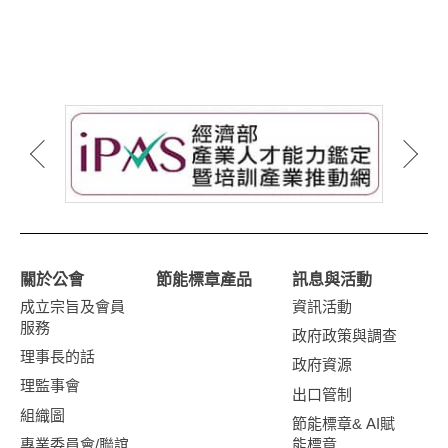
關於公會
節能標章產品
訊息與活動
成立宗旨及會員
資訊活動
服務
政府政策與調查
理事長的話
政府資源
理監事會
出口管制
組織圖
節能標章& AI賦
專業委員會/聯誼
能標章