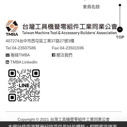
會員名錄
TOP
407274台中市西屯區工業37路27號3樓
Tel 04-23507586
Fax 04-23501596
聯絡TMBA
關注我們
TMBA LinkedIn
Copyright © 2021 台灣工具機暨零組件工業同業公會
Design by
GTMC
本網站使用瀏覽器紀錄提供最好的體驗。相關資訊請瀏