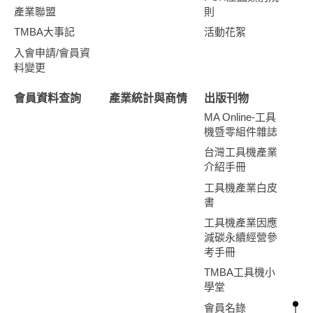
產業聯盟
則
TMBA大事記
活動花絮
入會申請/會員資
料變更
會員資料查詢
產業統計與商情
出版刊物
MA Online-工具
機暨零組件雜誌
台灣工具機產業
介紹手冊
工具機產業白皮
書
工具機產業因應
減碳永續經營參
考手冊
TMBA工具機小
學堂
會員名錄