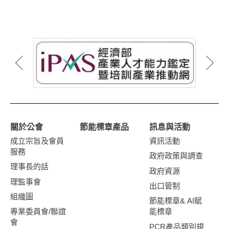
關於公會
節能標章產品
訊息與活動
成立宗旨及會員
資訊活動
服務
政府政策與調查
理事長的話
政府資源
理監事會
出口管制
組織圖
節能標章& AI賦
專業委員會/聯誼
能標章
會
PCR產品類別規