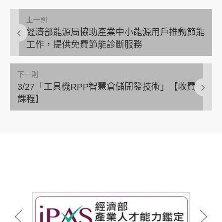
上一則
經濟部能源局協助產業中小能源用戶推動節能
工作，提供免費節能診斷服務
下一則
3/27「工具機RPP智慧倉儲開發技術」【收費
課程】