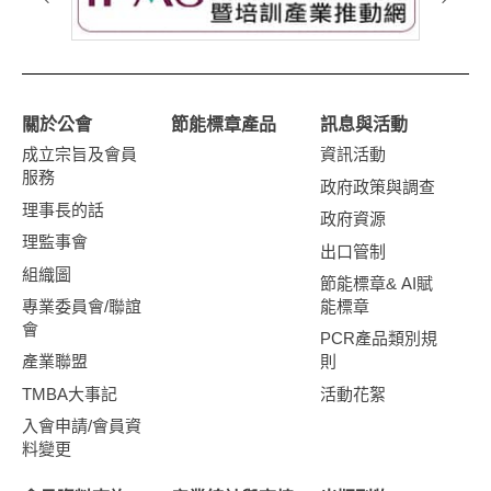
關於公會
節能標章產品
訊息與活動
成立宗旨及會員
資訊活動
服務
政府政策與調查
理事長的話
政府資源
理監事會
出口管制
組織圖
節能標章& AI賦
專業委員會/聯誼
能標章
會
PCR產品類別規
產業聯盟
則
TMBA大事記
活動花絮
入會申請/會員資
料變更