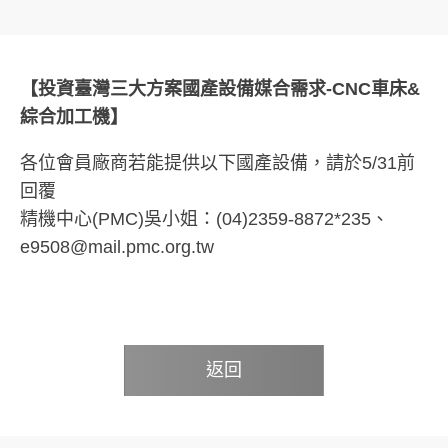
【投資臺灣三大方案國產設備媒合需求-CNC車床&
綜合加工機】
各位會員廠商若能提供以下國產設備，請於5/31前
回覆
精機中心(PMC)吳小姐：(04)2359-8872*235、
e9508@mail.pmc.org.tw
返回