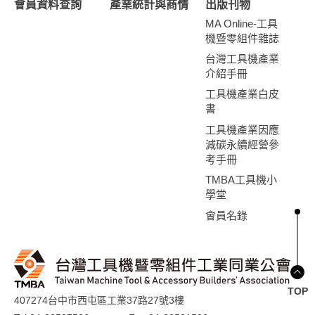
會員資料查詢
產業統計與商情
出版刊物
MA Online-工具
機暨零組件雜誌
台灣工具機產業
介紹手冊
工具機產業白皮
書
工具機產業因應
減碳永續經營參
考手冊
TMBA工具機小
學堂
會員名錄
TOP
407274台中市西屯區工業37路27號3樓