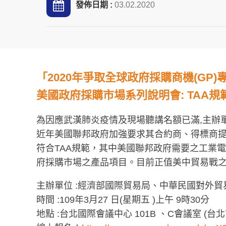
發佈日期 :
03.02.2020
「2020年爭取全球政府採購商機(GP)
美國政府採購市場系列說明會: TAA
為因應武漢肺炎疫情及現場聽講名額已滿,主辦
近年美國聯邦政府加強要求其合約商、得標商提供符合TA
符合TAA規範，其中美國聯邦政府需要之工業
府採購市場之產品項目。目前正值美中貿易戰
主辦單位 :經濟部國際貿易局、中華民國對外貿
時間 :109年3月27 日(星期五 )上午 9時30分
地點 :台北國際會議中心 101B 、C會議室 (台