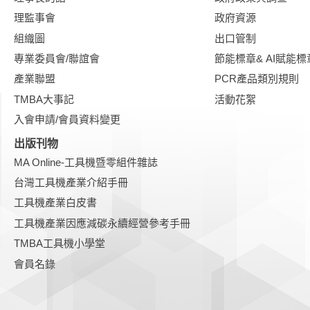
理監事會
政府資源
組織圖
出口管制
專業委員會/聯誼會
節能標章& AI賦能標
產業聯盟
PCR產品類別規則
TMBA大事記
活動花絮
入會申請/會員資料變更
出版刊物
MA Online-工具機暨零組件雜誌
台灣工具機產業介紹手冊
工具機產業白皮書
工具機產業因應減碳永續經營參考手冊
TMBA工具機小學堂
會員名錄