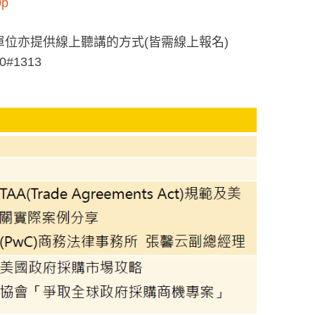
0p
單位亦提供線上聽講的方式(皆需線上報名)
#1313