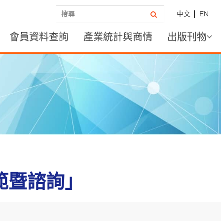
中文
EN
會員資料查詢
產業統計與商情
出版刊物
規範暨諮詢」