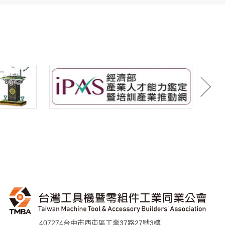
407274台中市西屯區工業37路27號3樓