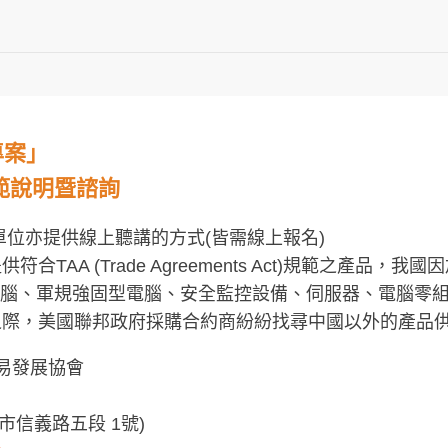
專案」
規範說明暨諮詢
單位亦提供線上聽講的方式(皆需線上報名)
A (Trade Agreements Act)規範之產品，我
電腦、軍規強固型電腦、安全監控設備、伺服器、電腦零
之際，美國聯邦政府採購合約商紛紛找尋中國以外的產品
易發展協會
北市信義路五段 1號)