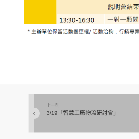
上一則
3/19「智慧工廠物流研討會」