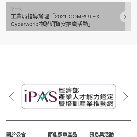
下一則
工業局指導辦理「2021 COMPUTEX
Cyberworld物聯網資安推廣活動」
關於公會
節能標章產品
訊息與活動