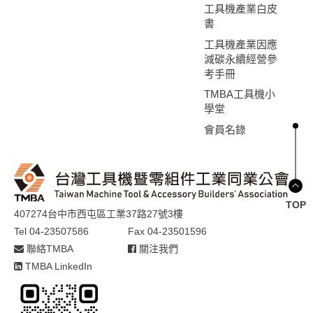
工具機產業白皮
書
工具機產業因應
減碳永續經營參
考手冊
TMBA工具機小
學堂
會員名錄
TOP
407274台中市西屯區工業37路27號3樓
Tel 04-23507586
Fax 04-23501596
聯絡TMBA
關注我們
TMBA LinkedIn