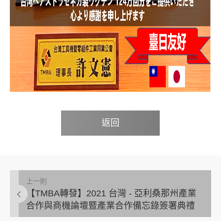
返回
上一則
【TMBA轉發】2021 台灣 - 亞利桑那州產業
合作與商機論壇暨產業合作備忘錄簽署典禮
(線上論壇)