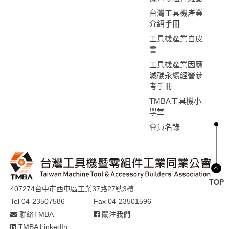
台灣工具機產業
介紹手冊
工具機產業白皮
書
工具機產業因應
減碳永續經營參
考手冊
TMBA工具機小
學堂
會員名錄
TOP
407274台中市西屯區工業37路27號3樓
Tel 04-23507586
Fax 04-23501596
聯絡TMBA
關注我們
TMBA LinkedIn