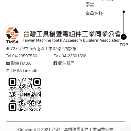
學堂
會員名錄
TOP
407274台中市西屯區工業37路27號3樓
Tel 04-23507586
Fax 04-23501596
聯絡TMBA
關注我們
TMBA LinkedIn
Copyright © 2021 台灣工具機暨零組件工業同業公會