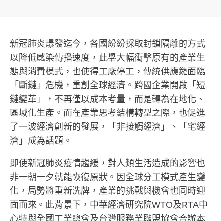
新冠肺炎爆發迄今，各國紛紛採取封鎖隔離的方式
以降低感染傳播速度，此舉大幅衝擊原有的產業生
態與消費模式，也使得工廠停工，傳統供應鏈面臨
「斷鏈」危機，重創全球經濟。跨國企業開啟「短
鏈變革」，不再僅以成本考量，而是轉為在地化、
區域化生產。而在產業思考結構轉型之際，也促進
了一波經濟創新的發展，「非接觸經濟」、「宅經
濟」成為話題。
即使新冠肺炎疫情趨緩，對人類生活造成的影響也
非一朝一夕就能恢復原狀。因全球分工模式產生變
化，局勢將重新洗牌，產業的挑戰與機會也同時迎
面而來。此背景下，中華經濟研究院WTO及RTA中
心特與全國工業總會及台灣服務業聯盟協會合辦本