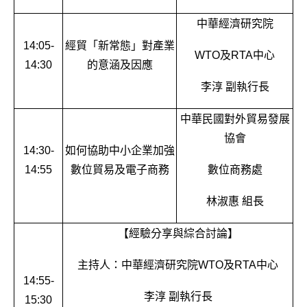
中華經濟研究院
14:05-
經貿「新常態」對產業
WTO
及RTA中心
14:30
的意涵及因應
李淳 副執行長
中華民國對外貿易發展
協會
14:30-
如何協助中小企業加強
14:55
數位貿易及電子商務
數位商務處
林淑惠 組長
【經驗分享與綜合討論】
主持人：中華經濟研究院WTO及RTA中心
14:55-
李淳 副執行長
15:30