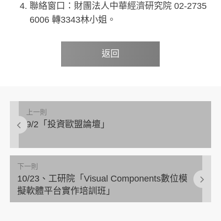
聯絡窗口：財團法人中華經濟研究院 02-2735
6006 轉3343林小姐。
返回
上一則
9/2「投資歐盟論壇」
下一則
10/23、工研院「Visual Components數位模
擬軟體平台實作培訓班」