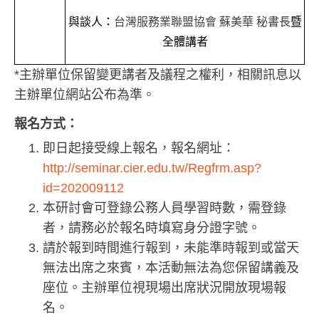
與談人：
台灣服務業聯盟協會 蘇美華 秘書長
暨
全體講者
*主辦單位保留變更講者及議程之權利，相關訊息以
主辦單位網站公布為準。
報名方式：
即日起接受線上報名，報名網址：
http://seminar.cier.edu.tw/Regfrm.asp?
id=202009112
本研討會可登錄公務人員學習時數，需登錄
者，請務必於報名時填寫身分證字號。
請於報到時間進行報到，未能準時報到或當天
無法出席之來賓，本活動無法為您保留講義及
座位。主辦單位視現場出席狀況開放現場報
名。