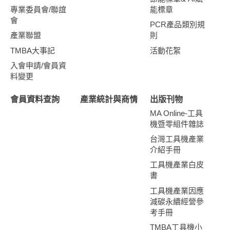
專業委員會/聯誼
能標章
會
PCR產品類別規
產業聯盟
則
TMBA大事記
活動花絮
入會申請/會員資
料變更
會員資料查詢
產業統計與商情
出版刊物
MA Online-工具
機暨零組件雜誌
台灣工具機產業
介紹手冊
工具機產業白皮
書
工具機產業因應
減碳永續經營參
考手冊
TMBA工具機小