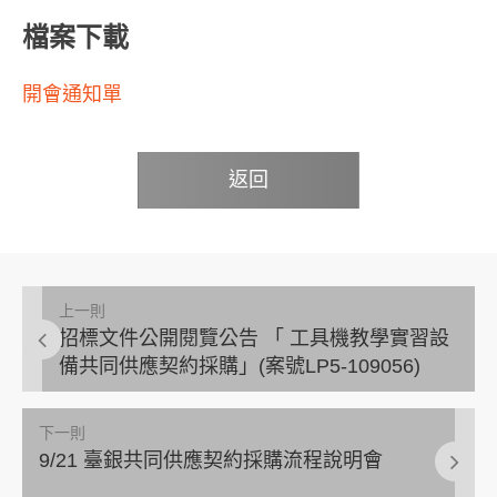
檔案下載
開會通知單
返回
上一則
招標文件公開閱覽公告 「 工具機教學實習設
備共同供應契約採購」(案號LP5-109056)
下一則
9/21 臺銀共同供應契約採購流程說明會