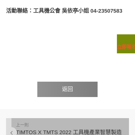
活動聯絡：工具機公會 吳依亭小姐 04-23507583
立即報
返回
上一則
TIMTOS X TMTS 2022 工具機產業智慧製造