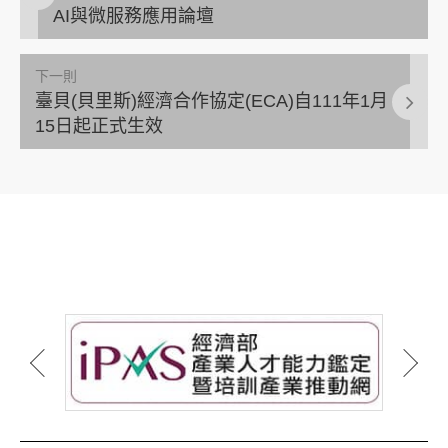
AI與微服務應用論壇
下一則
臺貝(貝里斯)經濟合作協定(ECA)自111年1月
15日起正式生效