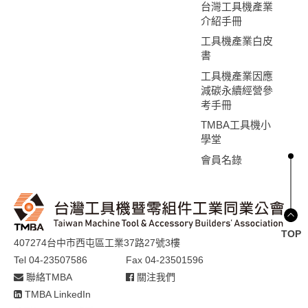
台灣工具機產業
介紹手冊
工具機產業白皮
書
工具機產業因應
減碳永續經營參
考手冊
TMBA工具機小
學堂
會員名錄
TOP
407274台中市西屯區工業37路27號3樓
Tel 04-23507586
Fax 04-23501596
聯絡TMBA
關注我們
TMBA LinkedIn