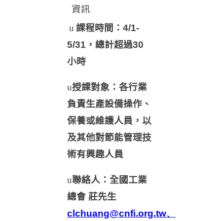
資訊
u
課程時間：4/1-
5/31，總計超過30
小時
u
授課對象：各行業
負責生產設備操作、
保養或維護人員，以
及其他對節能管理技
術有興趣人員
u
聯絡人：全國工業
總會 莊先生
clchuang@cnfi.org.tw、