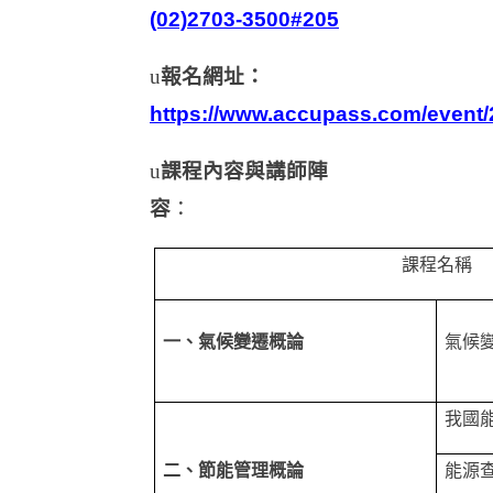
(02)2703-3500#205
u
報名網址：
https://www.accupass.com/event
u
課程內容與講師陣
容
：
課程名稱
一、氣候變遷概論
氣候
我國
二、節能管理概論
能源