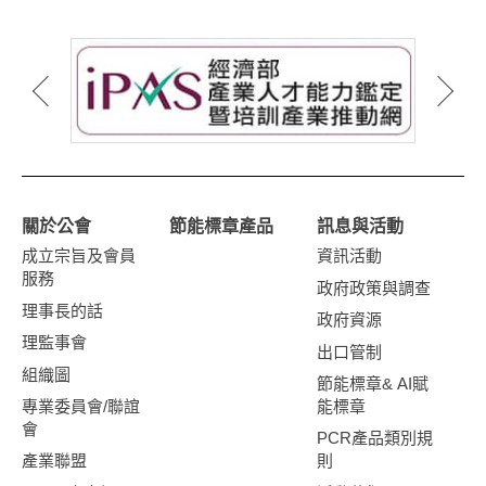
關於公會
節能標章產品
訊息與活動
成立宗旨及會員
資訊活動
服務
政府政策與調查
理事長的話
政府資源
理監事會
出口管制
組織圖
節能標章& AI賦
專業委員會/聯誼
能標章
會
PCR產品類別規
產業聯盟
則