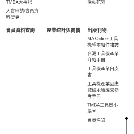
TMBA大事記
活動花絮
入會申請/會員資
料變更
會員資料查詢
產業統計與商情
出版刊物
MA Online-工具
機暨零組件雜誌
台灣工具機產業
介紹手冊
工具機產業白皮
書
工具機產業因應
減碳永續經營參
考手冊
TMBA工具機小
學堂
會員名錄