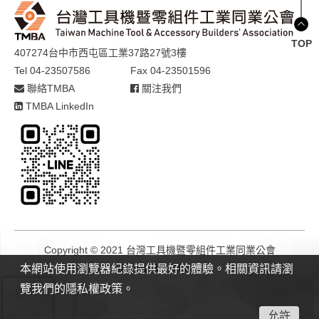
TOP
407274台中市西屯區工業37路27號3樓
Tel 04-23507586
Fax 04-23501596
聯絡TMBA
關注我們
TMBA LinkedIn
Copyright © 2021 台灣工具機暨零組件工業同業公會
Design by
GTMC
本網站使用瀏覽器紀錄提供最好的體驗。相關資訊請瀏
覽我們的隱私權政策。
允許