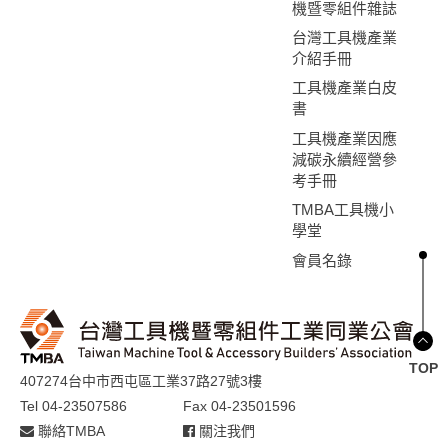
機暨零組件雜誌
台灣工具機產業
介紹手冊
工具機產業白皮
書
工具機產業因應
減碳永續經營參
考手冊
TMBA工具機小
學堂
會員名錄
TOP
407274台中市西屯區工業37路27號3樓
Tel 04-23507586
Fax 04-23501596
聯絡TMBA
關注我們