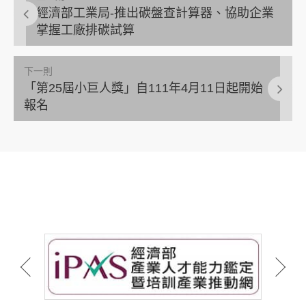
經濟部工業局-推出碳盤查計算器、協助企業
掌握工廠排碳試算
下一則
「第25屆小巨人獎」自111年4月11日起開始
報名