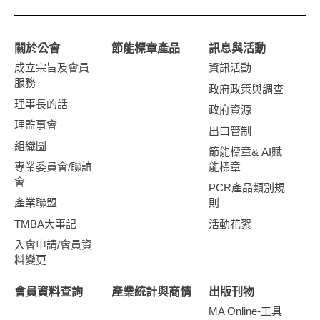
關於公會
節能標章產品
訊息與活動
成立宗旨及會員
資訊活動
服務
政府政策與調查
理事長的話
政府資源
理監事會
出口管制
組織圖
節能標章& AI賦
專業委員會/聯誼
能標章
會
PCR產品類別規
產業聯盟
則
TMBA大事記
活動花絮
入會申請/會員資
料變更
會員資料查詢
產業統計與商情
出版刊物
MA Online-工具