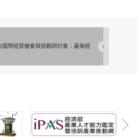
「2022國際經貿機會與挑戰研討會：臺美經
」