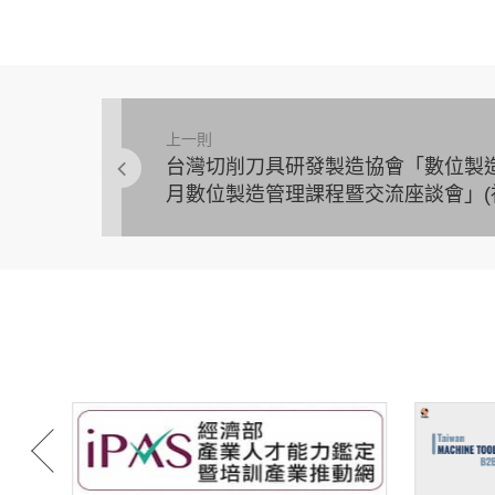
上一則
台灣切削刀具研發製造協會「數位製造
月數位製造管理課程暨交流座談會」(