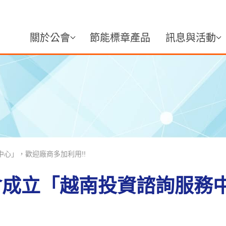
關於公會
節能標章產品
訊息與活動
心」，歡迎廠商多加利用!!
會成立「越南投資諮詢服務