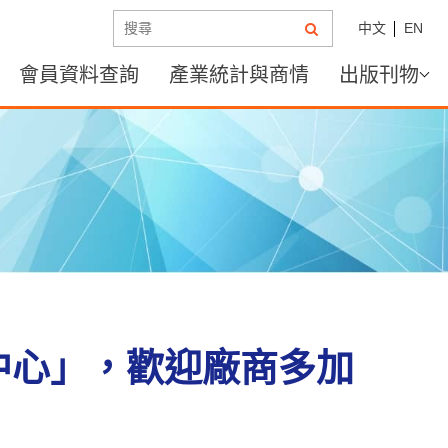
中文
EN
會員資料查詢
產業統計與商情
出版刊物
中心」，歡迎廠商多加