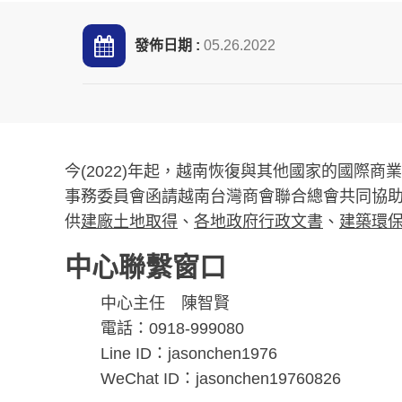
發佈日期 :
05.26.2022
今(2022)年起，越南恢復與其他國家的國
事務委員會函請越南台灣商會聯合總會共同協
供
建廠土地取得
、
各地政府行政文書
、
建築環
中心聯繫窗口
中心主任 陳智賢
電話：0918-999080
Line ID：jasonchen1976
WeChat ID：jasonchen19760826