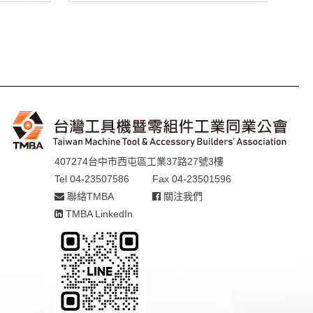
407274台中市西屯區工業37路27號3樓
Tel 04-23507586
Fax 04-23501596
聯絡TMBA
關注我們
TMBA LinkedIn