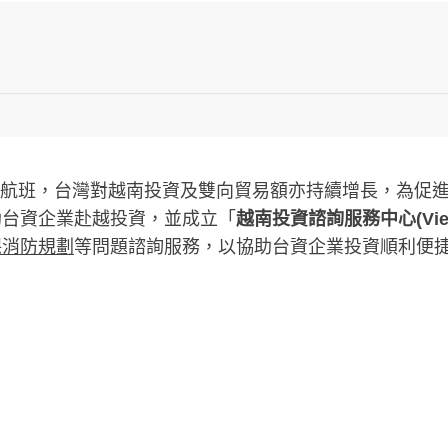
際商業航班，台灣對越南投資及雙向貿易額亦持續增長，為
助台資企業赴越投資，並成立「
越南投資諮詢服務中心(Vietnam 
保消防規劃
等問題諮詢服務，以協助台資企業投資順利