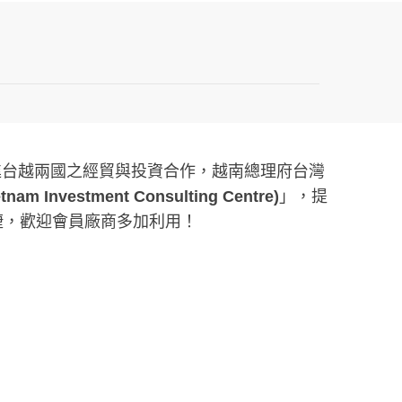
促進台越兩國之經貿與投資合作，越南總理府台灣
Investment Consulting Centre)
」，提
便捷，歡迎會員廠商多加利用！