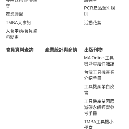
會
PCR產品類別規
產業聯盟
則
TMBA大事記
活動花絮
入會申請/會員資
料變更
會員資料查詢
產業統計與商情
出版刊物
MA Online-工具
機暨零組件雜誌
台灣工具機產業
介紹手冊
工具機產業白皮
書
工具機產業因應
減碳永續經營參
考手冊
TMBA工具機小
學堂