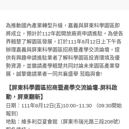
為推動國內產業轉型升級，嘉義與屏東科學園區即
將成立，預計於112年起開放廠商申請進駐。為使各
界翹楚了解園區發展，訂於111年8月12日上下午各
辦理嘉義與屏東科學園區招商暨產學交流論壇，提
供有興趣申請進駐業者了解科學園區投資環境及優
勢資源，並邀請產學翹楚共同討論未來園區產業發
展，誠摯邀請業者一同共襄盛舉 蒞臨與會!
【屏東科學園區招商暨產學交流論壇-屏科啟
動，屏東翻新】
日期：111年8月12日(五)10:00~11:30 （09:30開始
報到）
地點：維多利亞宴會館（屏東市瑞光路三段208號）