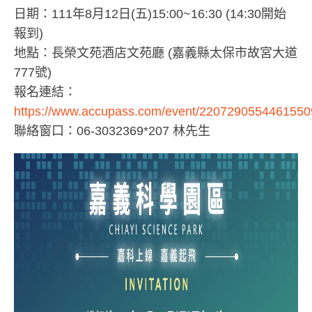
日期：111年8月12日(五)15:00~16:30 (14:30開始
報到)
地點：長榮文苑酒店文苑廳 (嘉義縣太保市故宮大道
777號)
報名連結：
https://www.accupass.com/event/220729055446155
聯絡窗口：06-3032369*207 林先生