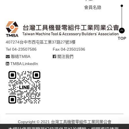
會員名錄
TOP
407274台中市西屯區工業37路27號3樓
Tel 04-23507586
Fax 04-23501596
聯絡TMBA
關注我們
TMBA LinkedIn
Copyright © 2021 台灣工具機暨零組件工業同業公會
Design by
GTMC