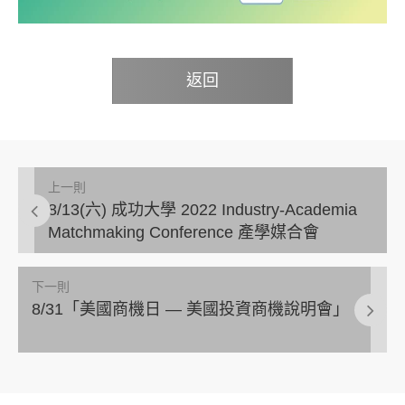
返回
上一則
8/13(六) 成功大學 2022 Industry-Academia
Matchmaking Conference 產學媒合會
下一則
8/31「美國商機日 — 美國投資商機說明會」