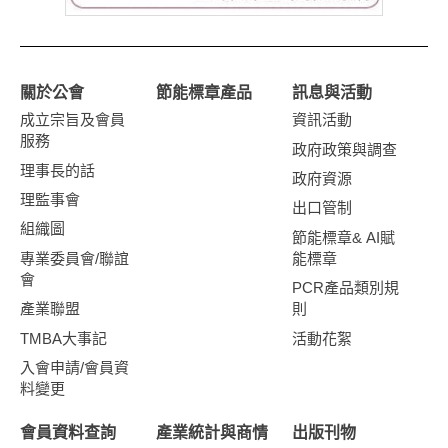
關於公會
節能標章產品
訊息與活動
成立宗旨及會員
資訊活動
服務
政府政策與調查
理事長的話
政府資源
理監事會
出口管制
組織圖
節能標章& AI賦
專業委員會/聯誼
能標章
會
PCR產品類別規
產業聯盟
則
TMBA大事記
活動花絮
入會申請/會員資
料變更
會員資料查詢
產業統計與商情
出版刊物