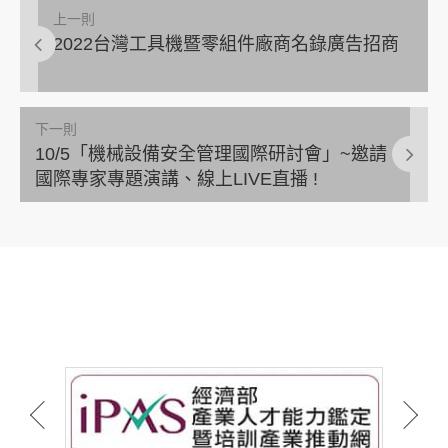
上一則
2022台灣工具機暨零組件廠商名錄廣告招商
下一則
10/5「機械設備安全管理國際研討會」~邀請
國際專家專題演講、線上LIVE直播 !