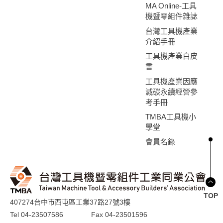
MA Online-工具
機暨零組件雜誌
台灣工具機產業
介紹手冊
工具機產業白皮
書
工具機產業因應
減碳永續經營參
考手冊
TMBA工具機小
學堂
會員名錄
TOP
407274台中市西屯區工業37路27號3樓
Tel 04-23507586
Fax 04-23501596