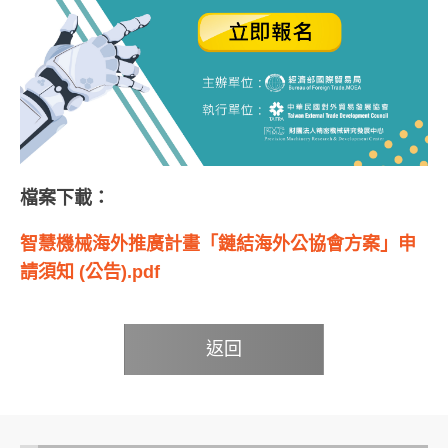
檔案下載：
智慧機械海外推廣計畫「鏈結海外公協會方案」申
請須知 (公告).pdf
返回