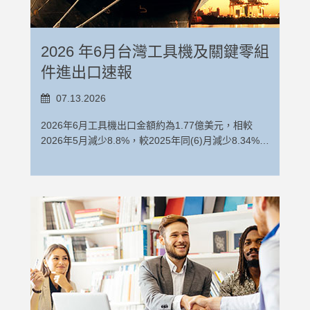
2026 年6月台灣工具機及關鍵零組
件進出口速報
07.13.2026
2026年6月工具機出口金額約為1.77億美元，相較
2026年5月減少8.8%，較2025年同(6)月減少8.34%。
其中，金屬切削工具機2026年6月出口金額約為1.5億
美元，相較2026年5月出口減少7%；金屬成型工具機
2026年6月出口金額為2,721萬美元，則較2026年5月
減少17.4%。 2026年1-6月工具機累計出口金額為
2026年6月工具機出口金額約為1.77億美元，相較
9.78億美元，較2025年同期減少3.1%。其中，金屬切
2026年5月減少8.8%，較2025年同(6)月減少8.34%。
削工具機出口累計金額為8.06億美元，較去年同期減
其中，金屬切削工具機2026年6月出口金額約為1.5億
少2.5%，金屬成型工具機出口累計金額為1.72億美
美元，相較2026年5月出口減少7%；金屬成型工具機
元，較去年同期減少5.7%。2026年1-6月工具機出口
2026年6月出口金額為2,721萬美元，則較2026年5月
前十大國家依出口金額排序為中國（含香港）、美
減少17.4%。 2026年1-6月工具機累計出口金額為
國、印度、越南、泰國、土耳其、馬來西亞、德國、
9.78億美元，較2025年同期減少3.1%。其中，金屬切
荷蘭及日本。相關數據請參考表1、表 2 及圖 1。