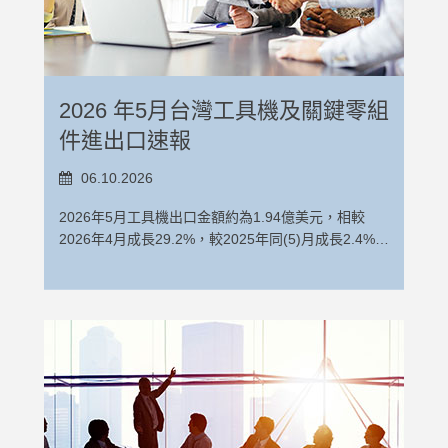
削工具機出口累計金額為8.06億美元，較去年同期減
2026年6月工具機進口金額約為6,139萬美元，相較
少2.5%，金屬成型工具機出口累計金額為1.72億美
2026年5月份成長12.1%，較2025年同(6)月成長
元，較去年同期減少5.7%。2026年1-6月工具機出口
20.9%。其中，金屬切削工具機2026年6月進口金額
前十大國家依出口金額排序為中國（含香港）、美
約為5,113萬美元，相較2026年5月進口成長13.9%；
國、印度、越南、泰國、土耳其、馬來西亞、德國、
2026 年5月台灣工具機及關鍵零組
金屬成型工具機2026年6月進口金額約為1,026萬美
荷蘭及日本。相關數據請參考表1、表 2 及圖 1。
元，較2026年5月成長3.5%。 2026年1-6月工具機累
2026年6月工具機進口金額約為6,139萬美元，相較
件進出口速報
計進口金額為3.13億美元，較2025年同期成長
2026年5月份成長12.1%，較2025年同(6)月成長
13.1%。其中，金屬切削工具機進口累計金額約為2.6
20.9%。其中，金屬切削工具機2026年6月進口金額
06.10.2026
億美元，較去年同期成長13.2%，金屬成型工具機進
約為5,113萬美元，相較2026年5月進口成長13.9%；
口累計金額為5,278萬美元，較去年同期成長12.8%。
2026年5月工具機出口金額約為1.94億美元，相較
金屬成型工具機2026年6月進口金額約為1,026萬美
2026年1-6月工具機進口前十大國家依進口金額排序
2026年4月成長29.2%，較2025年同(5)月成長2.4%。
元，較2026年5月成長3.5%。 2026年1-6月工具機累
為日本、中國(含香港) 、德國、南韓、瑞士、新加
其中，金屬切削工具機2026年5月出口金額約為1.61
計進口金額為3.13億美元，較2025年同期成長
坡、泰國、以色列、美國及法國。相關數據請參考表
億美元，相較2026年4月出口成長26.4%；金屬成型
13.1%。其中，金屬切削工具機進口累計金額約為2.6
3、表4及圖2。 工具機關鍵零組件包含工作物夾持
工具機2026年5月出口金額約為3,296萬美元，則較
億美元，較去年同期成長13.2%，金屬成型工具機進
器、分度頭或其他工具機特殊配件、金屬切削工具機
2026年4月成長44.8%。 2026年1-5月工具機累計出
口累計金額為5,278萬美元，較去年同期成長12.8%。
2026年5月工具機出口金額約為1.94億美元，相較
零件及附件、金屬成型工具機零件及附件、滾珠螺
口金額約為8.02億美元，較2025年同期減少1.9%。其
2026年1-6月工具機進口前十大國家依進口金額排序
2026年4月成長29.2%，較2025年同(5)月成長2.4%。
桿、線性滑軌。 從工具機關鍵零組件單月出口表現來
中，金屬切削工具機出口累計金額約6.57億美元，較
為日本、中國(含香港) 、德國、南韓、瑞士、新加
其中，金屬切削工具機2026年5月出口金額約為1.61
看，2026年6月工具機關鍵零組出口金額約為1.46億
去年同期減少1.8%，金屬成型工具機出口累計金額約
坡、泰國、以色列、美國及法國。相關數據請參考表
億美元，相較2026年4月出口成長26.4%；金屬成型
美元，相較2026年5月份減少4.9%，較去年同(6)月成
為1.45億美元，較去年同期減少2.1%。2026年1-5月
3、表4及圖2。 工具機關鍵零組件包含工作物夾持
工具機2026年5月出口金額約為3,296萬美元，則較
長12.9%。2026年1-6月工具機關鍵零組出口累計出
工具機出口前十大國家依出口金額排序為中國（含香
器、分度頭或其他工具機特殊配件、金屬切削工具機
2026年4月成長44.8%。 2026年1-5月工具機累計出