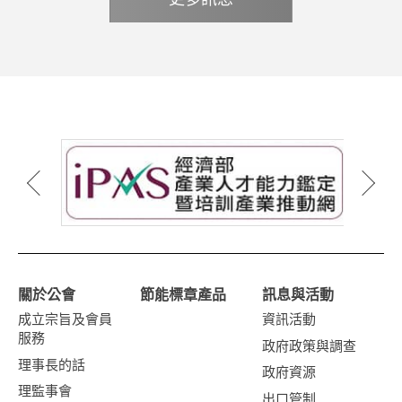
工具機關鍵零組出口金額約為1.4億美元，相較2026
成長3.2%，金屬成型工具機出口累計金額為8,509萬
美國、法國及奧地利。相關數據請參考表3、表4及圖
元，相較2026年2月出口成長43%；金屬成型工具機
年3月份成長4.8%，較去年同(4)月成長12%。2026年
美元，較去年同期減少6.6%。2026年1-3月工具機出
2。 工具機關鍵零組件包含工作物夾持器、分度頭或
2026年3月出口金額為2,009萬美元，則較2026年2月
1-4月工具機關鍵零組出口累計出口金額約為5.15億美
口前十大國家依出口金額排序為中國（含香港）、美
其他工具機特殊配件、金屬切削工具機零件及附件、
減少24%。 2026年1-3月工具機累計出口金額約為
元，較2025年同期成長11.9%。2026年1-4月工具機
國、印度、越南、土耳其、泰國、德國、馬來西亞、
金屬成型工具機零件及附件、滾珠螺桿、線性滑軌。
4.57億美元，較2025年同期成長1.2%。其中，金屬切
關鍵零組件主要出口國來看，中國（含香港）、美
荷蘭及日本。相關數據請參考表1、表 2 及圖 1。
從工具機關鍵零組件單月出口表現來看，2026年4月
削工具機出口累計金額約為3.72億美元，較去年同期
國、日本、印度、義大利、南韓、荷蘭、德國、泰國
2026年3月工具機進口金額為6,672萬美元，相較
工具機關鍵零組出口金額約為1.4億美元，相較2026
成長3.2%，金屬成型工具機出口累計金額為8,509萬
及新加坡。相關數據請參考表5、表6 及圖3。 就工具
2026年2月份大幅成長123.6%，較2025年同(3)月成
年3月份成長4.8%，較去年同(4)月成長12%。2026年
美元，較去年同期減少6.6%。2026年1-3月工具機出
機關鍵零組件單月進口表現來看，2026年4月工具機
長25.2%。其中，金屬切削工具機2026年3月進口金
1-4月工具機關鍵零組出口累計出口金額約為5.15億美
口前十大國家依出口金額排序為中國（含香港）、美
關鍵零組件進口金額為2,118萬美元，相較2026年3月
額為5,318萬美元，相較2026年2月進口成長
元，較2025年同期成長11.9%。2026年1-4月工具機
國、印度、越南、土耳其、泰國、德國、馬來西亞、
成長1.1%，較去年同(4)月大幅成長34%。 2026年1-
105.6%；金屬成型工具機2026年3月進口金額約為
關鍵零組件主要出口國來看，中國（含香港）、美
荷蘭及日本。相關數據請參考表1、表 2 及圖 1。
4月工具機關鍵零組進口累計進口金額為7,478萬美
1,354萬美元，較2026年2月大幅成長241.1%。
國、日本、印度、義大利、南韓、荷蘭、德國、泰國
2026年3月工具機進口金額為6,672萬美元，相較
元，較2025年同期增加24.5%。2026年1-4月工具機
2026年1-3月工具機累計進口金額約為1.47億美元，
及新加坡。相關數據請參考表5、表6 及圖3。 就工具
2026年2月份大幅成長123.6%，較2025年同(3)月成
關鍵零組件主要進口國來看，中國（含香港）、日
較2025年同期成長7.5%。其中，金屬切削工具機進口
機關鍵零組件單月進口表現來看，2026年4月工具機
長25.2%。其中，金屬切削工具機2026年3月進口金
本、德國、美國、義大利、瑞士、英國、南韓、 越南
累計金額約為1.23億美元，較去年同期成長9.4%，金
關鍵零組件進口金額為2,118萬美元，相較2026年3月
額為5,318萬美元，相較2026年2月進口成長
及⾺來⻄亞。相關數據請參考表7、表8 及圖4。 2026
屬成型工具機進口累計金額為2,402萬美元，較去年同
關於公會
節能標章產品
訊息與活動
成長1.1%，較去年同(4)月大幅成長34%。 2026年1-
105.6%；金屬成型工具機2026年3月進口金額約為
年4月台灣工具機及關鍵零組件進出口速報：請下載
期微幅減少1%。2026年1-3月工具機進口前十大國家
4月工具機關鍵零組進口累計進口金額為7,478萬美
1,354萬美元，較2026年2月大幅成長241.1%。
成立宗旨及會員
資訊活動
依進口金額排序為日本、中國(含香港) 、德國、瑞
元，較2025年同期增加24.5%。2026年1-4月工具機
2026年1-3月工具機累計進口金額約為1.47億美元，
服務
政府政策與調查
士、南韓、泰國、奧地利、義大利、美國及法國。相
關鍵零組件主要進口國來看，中國（含香港）、日
較2025年同期成長7.5%。其中，金屬切削工具機進口
理事長的話
關數據請參考表3、表4及圖2。 工具機關鍵零組件包
政府資源
本、德國、美國、義大利、瑞士、英國、南韓、 越南
累計金額約為1.23億美元，較去年同期成長9.4%，金
含工作物夾持器、分度頭或其他工具機特殊配件、金
理監事會
及⾺來⻄亞。相關數據請參考表7、表8 及圖4。 2026
屬成型工具機進口累計金額為2,402萬美元，較去年同
出口管制