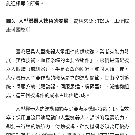
能通訊等之所需。
圖3、人型機器人技術的發展。
資料來源
: TESLA
、工研院
產科國際所
臺灣已具人型機器人零組件的供應鏈，業者有能力發
展「辨識技術、驅控系統的重要零組件」，它們是滿足機
器人眼睛（感測器）、手足靈敏的關鍵。如同人類一樣，
人型機器人主要作動的機構是它的運動關節，其由控制系
統、伺服系統（驅動器、伺服馬達、編碼器）、減速機組
成，這三個機構件的成本占比估近
7
成。
人型機器人的運動關節至少要滿足幾個特點：
1
、高效
率；採用直流電池驅動的人型機器人，講求的是續航力，
想要長行程的續航力，傳動機構、運動機構必須要有優秀