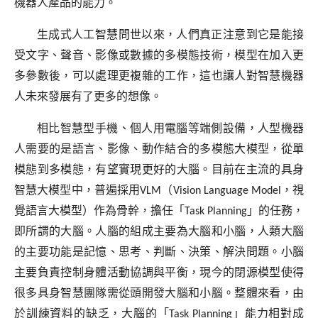
機器人產品的能力。
生成式人工智慧問世以來，人們真正注意到它是能接
受文字、聲音、影像或數據的多模態技術，模型在加入更
多參數後，可以處理更複雜的工作，這也讓人對智慧機器
人未來發展有了更多的想像。
相比智慧型手機、個人用電腦等端側設備，人型機器
人需要的是語言、影像、動作結合的多模態大模型，從單
模態到多模態，有望實現更好的大腦。目前在主流的具身
智慧大模型中，普遍採用
VLM
（
Vision Language Model
，視
覺語言大模型）作為骨幹，擔任「
Task Planning
」的任務，
即所謂的大腦。人腦的組成主要為大腦和小腦，人類大腦
的主要功能是記憶、思考、判斷、決策、解決問題。小腦
主要負責控制身體活動協調與平衡，現今的閉源模型使得
很多具身智慧團隊需從頭開發大腦和小腦。整體來看，由
於訓練資料的缺乏，大腦的「
Task Planning
」能力相對成