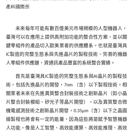
產科國際所
未來每年可能有數百億美元市場規模的人型機器人，
臺灣可以在應用上提供高附加功能的整合性方案，並以關
鍵零組件的產品切入歐美業者的供應體系。也就是臺灣具
IC
製造的完整生態系與先進晶片的製程技術、完善的機器
人零組件供應鏈、資通訊產品豐富的系統整合實績。
首先是臺灣具
IC
製造的完整生態系與
AI
晶片的製程技
術，包括先進晶片的開發，
7nm
（含）以下製程技術。相
關業者未來在先進異質整合封裝技術之創新晶片（如小晶
片整合封裝模組、矽光子等晶片開發），以及異質整合微
機電感測技術之創新晶片開發，
0.35μm
（含）以下之晶圓
級製程也將會有一定的能量，因為這些將是賦予智慧機器
人功能，像是人工智慧、高效能運算、高效能推理、高效