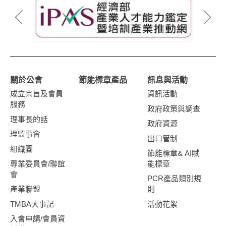
關於公會
節能標章產品
訊息與活動
成立宗旨及會員
資訊活動
服務
政府政策與調查
理事長的話
政府資源
理監事會
出口管制
組織圖
節能標章& AI賦
專業委員會/聯誼
能標章
會
PCR產品類別規
產業聯盟
則
TMBA大事記
活動花絮
入會申請/會員資