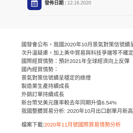
發佈日期 :
12.16.2020
國發會公布，我國2020年10月景氣對策信
次升溫疑慮，加上美中貿易與科技爭端等不確
國際經貿情勢：預計2021年全球經濟向上反彈
國內經貿情勢：
景氣對策信號續呈穩定的綠燈
製造業生產持續成長
外銷訂單持續成長
新台幣兌美元匯率較去年同期升值6.54%
我國整體貿易分析: 2020年10月出口創單月新
檔案下載:
2020年11月號國際貿易情勢分析