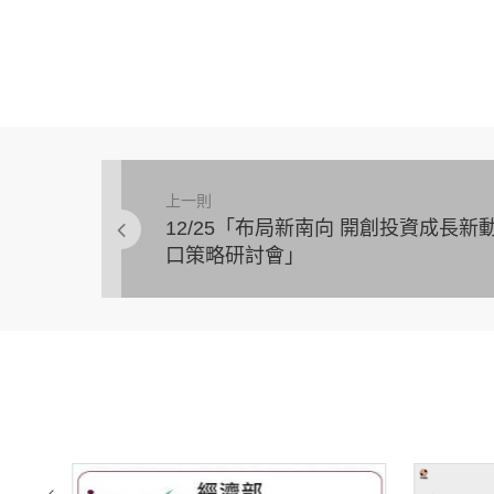
上一則
12/25「布局新南向 開創投資成長新
口策略研討會」