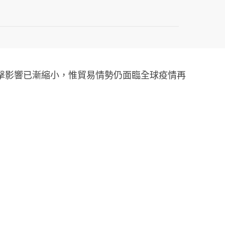
衝擊影響已漸縮小，惟貿易情勢仍面臨全球疫情再