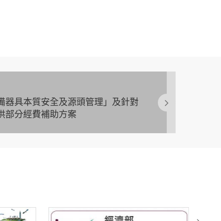
備器具本質安全及源頭管理」及針對
供部分經費補助方案