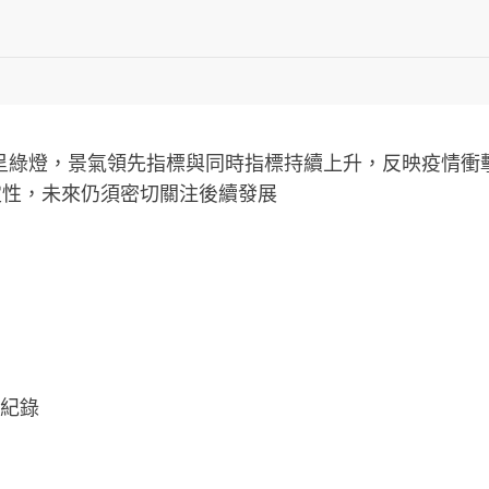
號續呈綠燈，景氣領先指標與同時指標持續上升，反映疫情
定性，未來仍須密切關注後續發展
高紀錄