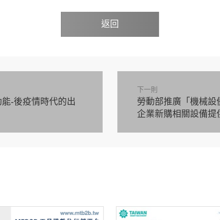
返回
下一則
動能-後疫情時代的出
勞動部推廣「機械設
企業新購相關設備提