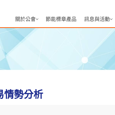
關於公會
節能標章產品
訊息與活動
貿易情勢分析