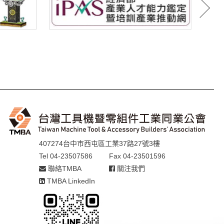
407274台中市西屯區工業37路27號3樓
Tel 04-23507586
Fax 04-23501596
聯絡TMBA
關注我們
TMBA LinkedIn