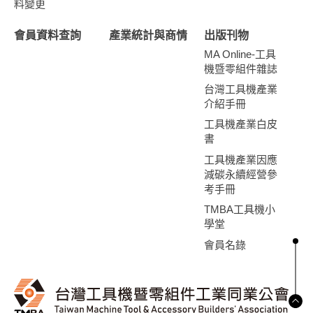
料變更
會員資料查詢
產業統計與商情
出版刊物
MA Online-工具
機暨零組件雜誌
台灣工具機產業
介紹手冊
工具機產業白皮
書
工具機產業因應
減碳永續經營參
考手冊
TMBA工具機小
學堂
會員名錄