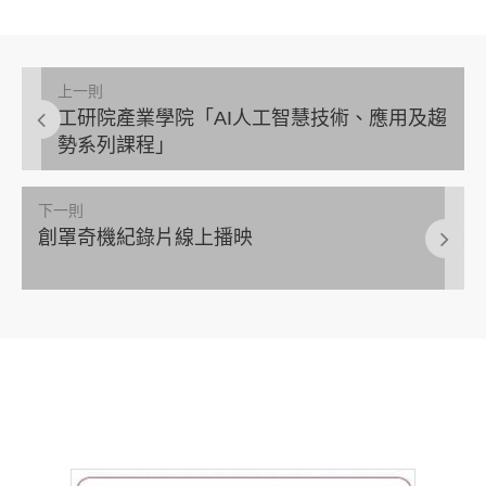
上一則
工研院產業學院「AI人工智慧技術、應用及趨
勢系列課程」
下一則
創罩奇機紀錄片線上播映