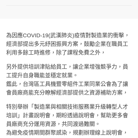
為因應COVID-19(武漢肺炎)疫情對製造業的衝擊，
經濟部提出多元紓困振興方案，鼓勵企業在職員工
利用多餘工時進修，除了課程免費之外，
另外提供培訓津貼給員工，讓企業增強競爭力，員
工提升自身職能並穩定就業。
鑑此，台灣區工具機暨零組件工業同業公會為了讓
會員廠商能充分瞭解經濟部提供之資源補助方案，
特別舉辦「製造業與相關技術服務業升級轉型人才
培訓」計畫說明會，期盼透過說明會，幫助更多會
員廠商充分運用資源，共同渡過難關。
為避免疫情期間群聚感染，規劃辦理線上說明會，