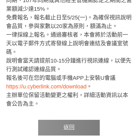
同期、107年同期或其他經主管機關認定之期間之營
業額減少達15%。
免費報名，報名截止日至5/25(一)。為確保視訊說明
會品質，參與家數以20家為原則，額滿為止。
一律採線上報名。通過審核者，本會將於活動前一
天以電子郵件方式寄發線上說明會連結及會議室號
碼。
說明會當天請提前10-15分鐘進行視訊連線，以便先
行測試確認連線品質。
報名後可在您的電腦或手機APP上安裝U會議
https://u.cyberlink.com/download
。
主辦單位保留活動變更之權利，詳細活動資訊以本
會公告為主。
返回