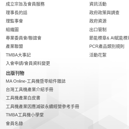
成立宗旨及會員服務
資訊活動
理事長的話
政府政策與調查
理監事會
政府資源
組織圖
出口管制
專業委員會/聯誼會
節能標章& AI賦能標
產業聯盟
PCR產品類別規則
TMBA大事記
活動花絮
入會申請/會員資料變更
出版刊物
MA Online-工具機暨零組件雜誌
台灣工具機產業介紹手冊
工具機產業白皮書
工具機產業因應減碳永續經營參考手冊
TMBA工具機小學堂
會員名錄