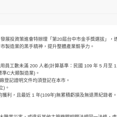
發展投資策進會特辦理「第20屆台中市金手獎選拔」，
中市製造業的黑手精神，提升整體產業競爭力。
員工數未滿 200 人者(計算基準：民國 109 年 5 月至
準C大類製造業)。
工廠登記證明文件均須登記在本市。
立)。
前稅後均獲利，且最近 1 年(109年)無累積虧損及無退票紀錄者