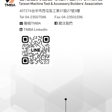
407274台中市西屯區工業37路27號3樓
Tel 04-23507586
Fax 04-23501596
聯絡TMBA
關注我們
TMBA LinkedIn