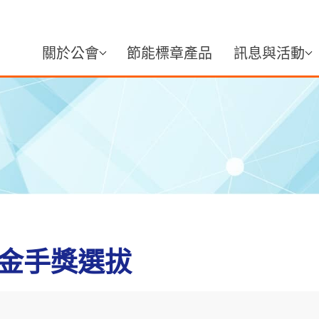
關於公會
節能標章產品
訊息與活動
市金手獎選拔