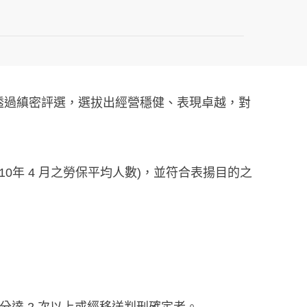
透過縝密評選，選拔出經營穩健、表現卓越，對
 110年 4 月之勞保平均人數)，並符合表揚目的之
。