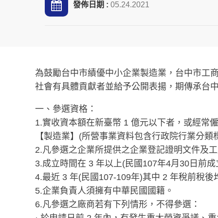
發佈日期 :
05.24.2021
為鼓勵台中市績優中小企業製造業，台中市工商
社會有具體貢獻者並給予公開表揚，期傳承台
一、參選資格：
1.實收資本額在新臺幣 1 億元以下者，或經常僱用
【製造業】(所營事業資料包含行政院行業分類標
2.凡參選之企業所提供之企業登記證明文件及
3.成立時間在 3 年以上(民國107年4月30日前成
4.最近 3 年(民國107-109年)其中 2 年稅
5.企業負責人須擁有中華民國國籍。
6.凡參選之廠商若有下列情形，不得參選：