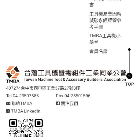
書
工具機產業因應
減碳永續經營參
考手冊
TMBA工具機小
學堂
會員名錄
TOP
407274台中市西屯區工業37路27號3樓
Tel 04-23507586
Fax 04-23501596
聯絡TMBA
關注我們
TMBA LinkedIn