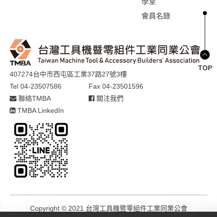
學堂
會員名錄
TOP
407274台中市西屯區工業37路27號3樓
Tel 04-23507586
Fax 04-23501596
聯絡TMBA
關注我們
TMBA LinkedIn
Copyright © 2021 台灣工具機暨零組件工業同業公會