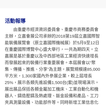
活動報導
由重慶市經濟資訊委員會、重慶市商務委員會
主辦，立嘉會展公司承辦的2018第19屆立嘉國際智
能裝備展覽會（原立嘉國際機械展）於5月9至12日
在重慶國際博覽中心盛大舉行，一共為期四天。立
嘉展是基於重慶以及中西部地區工業經濟快速增長
而發展起來的裝備行業重要展會。本屆展會以“聚
集、傳播、推進、分享”為主題，展覽規模達85,000
平方米，1,300家國內外參展企業，較上屆增長
25%，展示各類先進設備1,500台(套)並現場演示。
展出展品保括各類金屬加工機床、工業自動化和機
器人、鑄造壓鑄及熱處理、鈑金設備和產品、工刀
夾具測量設備、功能部件等。同時新增工業信息化