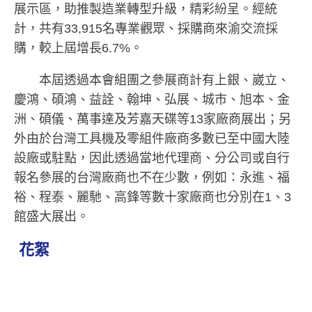
展示區，助推製造業轉型升級，精彩紛呈。經統
計，共有33,915名專業觀眾、採購商來渝交流採
購，較上屆增長6.7%。
本屆透過本會組團之參展商計有上銀、崴立、
慶鴻、碩鴻、益詮、翰坤、弘展、城市、旭本、金
洲、碩儀、萬事達及芳嘉天碟等13家廠商展出；另
外由於台灣工具機及零組件廠商多數已至中國大陸
設廠或駐點，因此透過當地代理商、分公司或自行
報名參展的台灣廠商也不在少數，例如：永進、福
裕、程泰、麗馳、高鋒等數十家廠商也分別在1、3
館盛大展出。
花絮