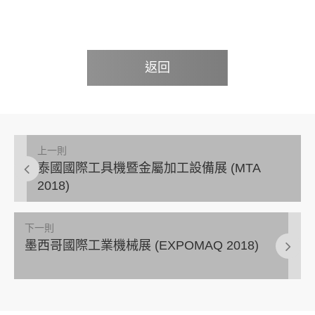
返回
上一則
泰國國際工具機暨金屬加工設備展 (MTA
2018)
下一則
墨西哥國際工業機械展 (EXPOMAQ 2018)