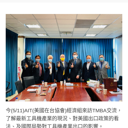
今(5/11)AIT(美國在台協會)經濟組來訪TMBA交流，
了解最新工具機產業的現況、對美國出口政策的看
法、及國際局勢對工具機產業出口的影響。