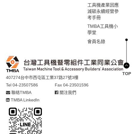
工具機產業因應
減碳永續經營參
考手冊
TMBA工具機小
學堂
會員名錄
TOP
407274台中市西屯區工業37路27號3樓
Tel 04-23507586
Fax 04-23501596
聯絡TMBA
關注我們
TMBA LinkedIn