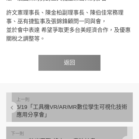
許文憲理事長、陳金柏副理事長、陳伯佳常務理
事、巫有捷監事及張錦鋒顧問一同與會，
並於會中表達 希望爭取更多台美經濟合作，及優惠
關稅之調整等。
返回
上一則
5/19「工具機VR/AR/MR數位孿生可視化技術
應用分享會」
下一則