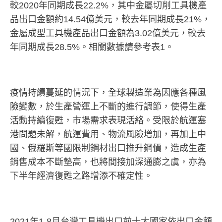
較2020年同期成長22.2%，其中金屬切削工具機產
品出口金額約14.54億美元，較去年同期成長21%，
金屬成型工具機產品出口金額為3.02億美元，較去
年同期成長28.5%。相關數據請參考表1。
疫情持續蔓延的情況下，全球製造業為因應各種風
險變數，於生產營運上不斷的進行調節，使得生產
活動持續復甦，市場需求表現活絡。受限於航運塞
港問題未解，航運費用、物流風險增加，再加上中
國、俄羅斯等國限制鋼材出口推升鋼價，造成生產
銷售成本不斷墊高，也將間接加深通膨之虞，亦為
下半年經濟復甦之路增添不確定性。
2021年1-8月台灣工具機出口前十大國家依出口金額