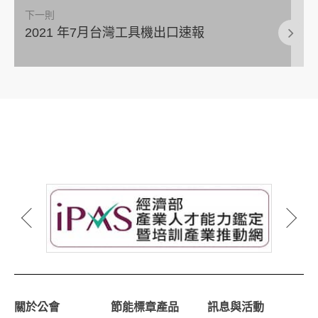
下一則
2021 年7月台灣工具機出口速報
關於公會
節能標章產品
訊息與活動