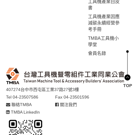
工具機產業白皮
書
工具機產業因應
減碳永續經營參
考手冊
TMBA工具機小
學堂
會員名錄
TOP
407274台中市西屯區工業37路27號3樓
Tel 04-23507586
Fax 04-23501596
聯絡TMBA
關注我們
TMBA LinkedIn