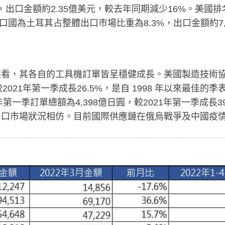
%，出口金額約2.35億美元，較去年同期減少16%。美國
出口國為土耳其占整體出口市場比重為8.3%，出口金額約7,
看，其各自的工具機訂單皆呈穩健成長。美國製造技術協會
2021年第一季成長26.5%，是自 1998 年以來最佳的季
第一季訂單總額為4,398億日圓，較2021年第一季成長
出口市場狀況相仿。目前國際供應鏈在俄烏戰爭及中國疫