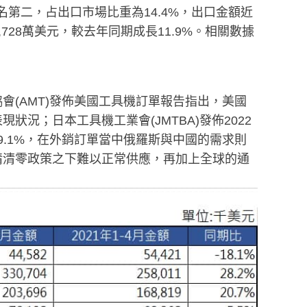
排名第二，占出口市場比重為14.4%，出口金額近
728萬美元，較去年同期成長11.9%。相關數據
(AMT)發佈美國工具機訂單報告指出，美國
表現狀況；日本工具機工業會(JMTBA)發佈2022
39.1%，在外銷訂單當中俄羅斯與中國的需求則
情清零政策之下難以正常供應，再加上全球的通