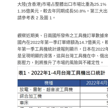
大陸(含香港)市場占整體出口市場比重為25.1
1.35億美元，較去年同期成長50.8%。第三大
請參考表 2 及圖 1。
觀察近期美、日兩國所發佈之工具機訂單數據來
國內在2022年第一季訂單總額為14.7億美元，較
年第一季工具機統計速報則顯示，日本在2022年
是呈現明顯的滑落，這與台灣工具機在中、俄
膨壓力，則將推升了市場的風險與不確定性。