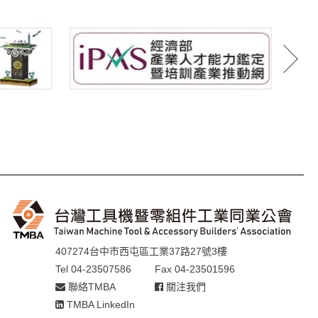
407274台中市西屯區工業37路27號3樓
Tel 04-23507586
Fax 04-23501596
聯絡TMBA
關注我們
TMBA LinkedIn