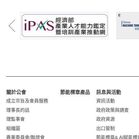
關於公會
節能標章產品
訊息與活動
成立宗旨及會員服務
資訊活動
理事長的話
政府政策與調查
理監事會
政府資源
組織圖
出口管制
專業委員會/聯誼會
節能標章& AI賦能標