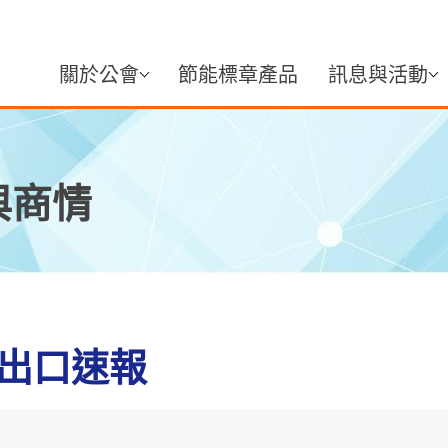
關於公會
節能標章產品
訊息與活動
與商情
機出口速報