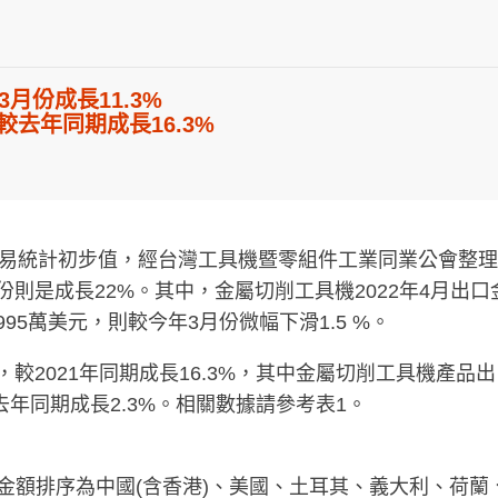
3月份成長11.3%
，較去年同期成長16.3%
貿易統計初步值，經台灣工具機暨零組件工業同業公會整理：2
月份則是成長22%。其中，金屬切削工具機2022年4月出口
995萬美元，則較今年3月份微幅下滑1.5 %。
元，較2021年同期成長16.3%，其中金屬切削工具機產品出
去年同期成長2.3%。相關數據請參考表1。
出口金額排序為中國(含香港)、美國、土耳其、義大利、