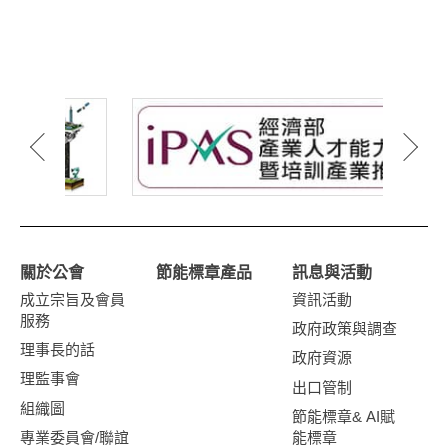
關於公會
節能標章產品
訊息與活動
成立宗旨及會員
資訊活動
服務
政府政策與調查
理事長的話
政府資源
理監事會
出口管制
組織圖
節能標章& AI賦
專業委員會/聯誼
能標章