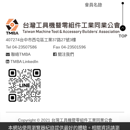
會員名錄
TOP
407274台中市西屯區工業37路27號3樓
Tel 04-23507586
Fax 04-23501596
聯絡TMBA
關注我們
TMBA LinkedIn
Copyright © 2021 台灣工具機暨零組件工業同業公會
Design by
GTMC
本網站使用瀏覽器紀錄提供最好的體驗。相關資訊請瀏