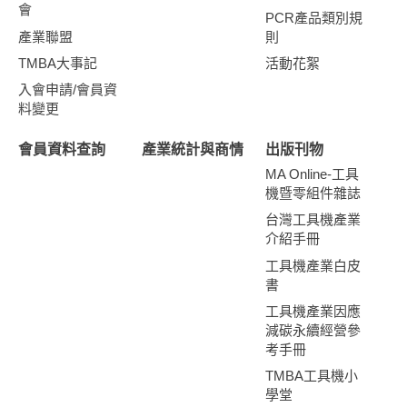
會
PCR產品類別規
產業聯盟
則
TMBA大事記
活動花絮
入會申請/會員資
料變更
會員資料查詢
產業統計與商情
出版刊物
MA Online-工具
機暨零組件雜誌
台灣工具機產業
介紹手冊
工具機產業白皮
書
工具機產業因應
減碳永續經營參
考手冊
TMBA工具機小
學堂