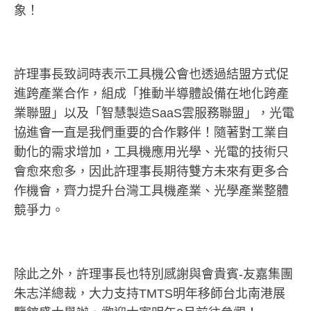
象！
許理事長致詞時表示工具機公會也透過結盟方式促
進跨產業合作，組成「推動半導體設備在地化跨產
業聯盟」以及「智慧製造SaaS雲服務聯盟」，光電
協進會一直是我們重要的合作夥伴！隨著對工業自
動化的需求增加，工具機應用光學、光電的技術只
會愈來愈多，因此許理事長期待雙方未來有更多合
作機會，齊力提升台灣工具機產業、光學產業整體
競爭力。
除此之外，許理事長也特別感謝與會貴賓-友嘉集團
朱志洋總裁，大力支持TMTS明年移師台北南港展