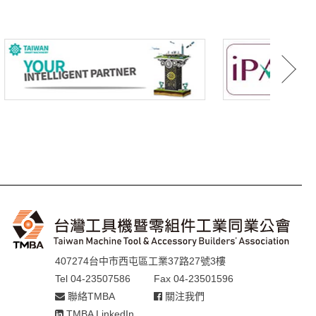
407274台中市西屯區工業37路27號3樓
Tel 04-23507586
Fax 04-23501596
聯絡TMBA
關注我們
TMBA LinkedIn