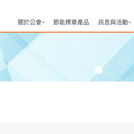
關於公會
節能標章產品
訊息與活動