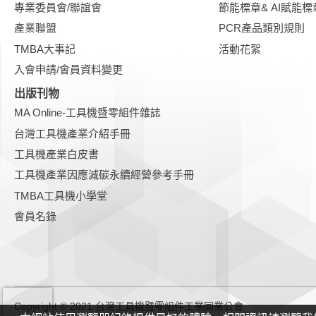
專業委員會/聯誼會
節能標章& AI賦能標
產業聯盟
PCR產品類別規則
TMBA大事記
活動花絮
入會申請/會員資料變更
出版刊物
MA Online-工具機暨零組件雜誌
台灣工具機產業介紹手冊
工具機產業白皮書
工具機產業因應減碳永續經營參考手冊
TMBA工具機小學堂
會員名錄
Copyright © 2021 台灣工具機暨零組件工業同業公會