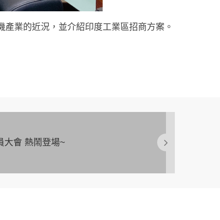
心台灣工具機產業的近況，並介紹印度工業區招商方案。
員大會 熱鬧登場~